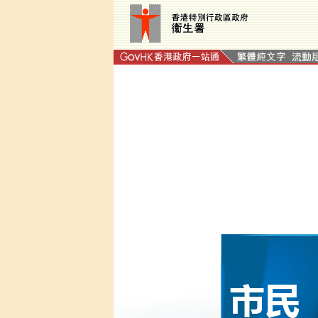
衞生署
這連結會以新視窗打開。