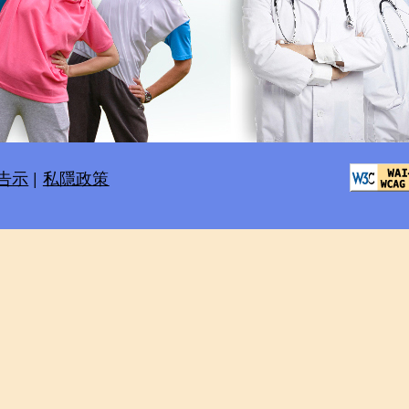
告示
|
私隱政策