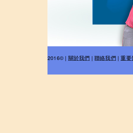
2016© |
關於我們
|
聯絡我們
|
重要