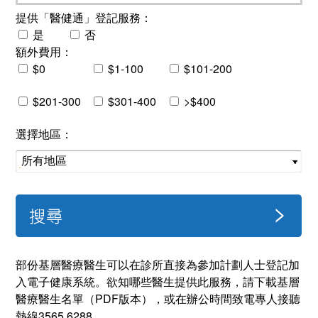
提供「醫健通」登記服務：
是
否
額外費用：
$0
$1-100
$101-200
$201-300
$301-400
>$400
選擇地區：
部份基層醫療醫生可以在診所直接為參加計劃人士登記加
入電子健康系統。欲知哪些醫生提供此服務，請下載基層
醫療醫生名單（PDF版本），或在辦公時間致電專人接聽
熱線3565 6288。