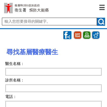
RSS
Bookmark
Print
尋找基層醫療醫生
醫生名稱：
診所名稱：
電話：