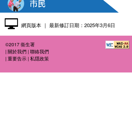
網頁版本
｜ 最新修訂日期：2025年3月6日
©2017 衞生署
|
關於我們
|
聯絡我們
|
重要告示
|
私隱政策