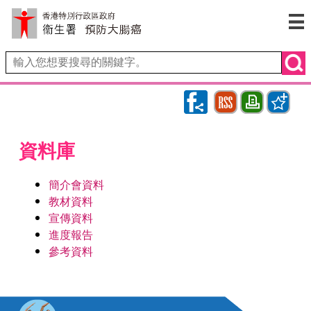
RSS
Bookmark
Print
資料庫
簡介會資料
教材資料
宣傳資料
進度報告
參考資料