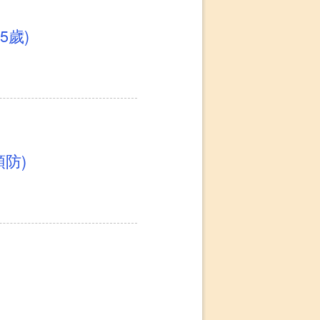
5歲)
防)